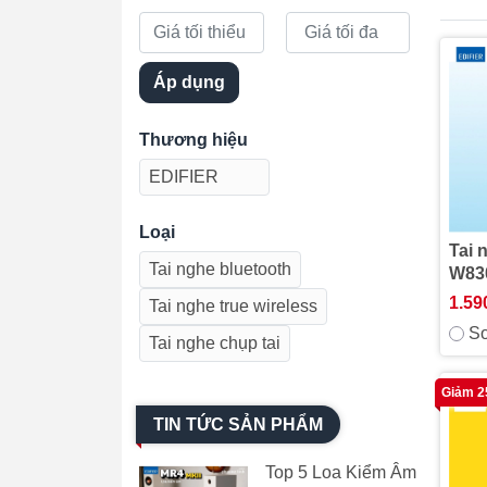
Áp dụng
Thương hiệu
EDIFIER
Loại
Tai 
Tai nghe bluetooth
W83
1.59
Tai nghe true wireless
So
Tai nghe chụp tai
Giảm 
TIN TỨC SẢN PHẨM
Top 5 Loa Kiểm Âm