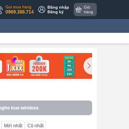
Gọi mua hàng
Đăng nhập
Giỏ
0969.388.714
Đăng ký
hàng
nghe true wireless
Mới nhất
Cũ nhất