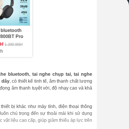
 bluetooth
W800BT Pro
0₫
1.200.000₫
nh
ghe bluetooth, tai nghe chụp tai, tai nghe
 dây
, có thiết kế tinh tế, âm thanh chất lượng
 đọng âm thanh tuyệt vời, độ nhạy cao và khả
thiết bị khác như máy tính, điện thoại thông
 luôn chú trọng đến sự thoải mái khi sử dụng
 vật liệu cao cấp, giúp giảm thiểu áp lực trên