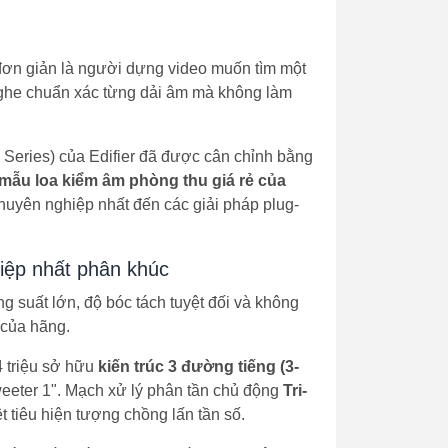
đơn giản là người dựng video muốn tìm một
he chuẩn xác từng dải âm mà không làm
 Series) của Edifier đã được cân chỉnh bằng
mẫu loa kiểm âm phòng thu giá rẻ của
chuyên nghiệp nhất đến các giải pháp plug-
hiệp nhất phân khúc
 suất lớn, độ bóc tách tuyệt đối và không
 của hãng.
4 triệu sở hữu
kiến trúc 3 đường tiếng (3-
Tweeter 1". Mạch xử lý phân tần chủ động
Tri-
ệt tiêu hiện tượng chồng lấn tần số.