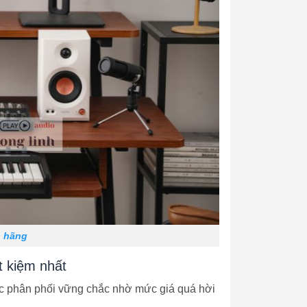
h hãng
t kiệm nhất
ục phân phối vững chắc nhờ mức giá quá hời