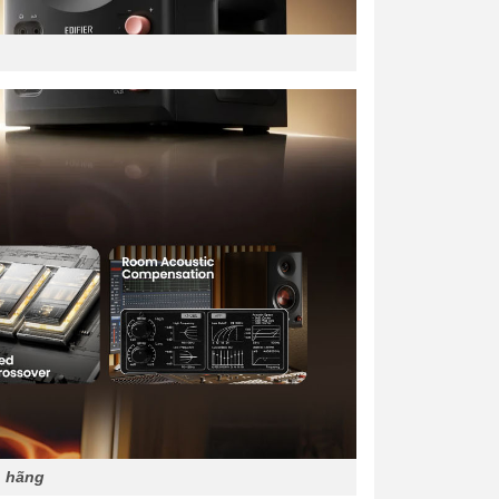
h hãng