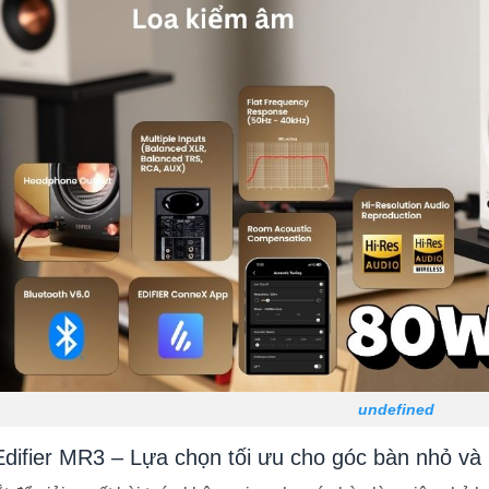
undefined
Edifier MR3 – Lựa chọn tối ưu cho góc bàn nhỏ và