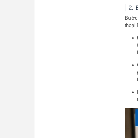
2. 
Bước 
thoại 