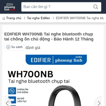
Trang chủ
/
Tai nghe Edifier
/
EDIFIER WH700NB Tai nghe bluet
EDIFIER WH700NB Tai nghe bluetooth chụp
tai chống ồn chủ động - Bảo Hành 12 Tháng
So sánh
đánh giá