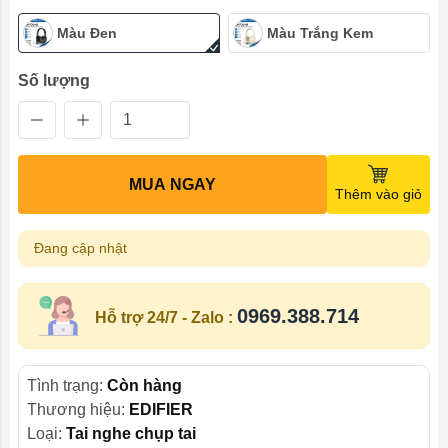
Màu Đen
Màu Trắng Kem
Số lượng
MUA NGAY
Thêm vào giỏ
Đang cập nhật
0969.388.714
Hỗ trợ 24/7 - Zalo :
Tình trạng:
Còn hàng
Thương hiệu:
EDIFIER
Loại:
Tai nghe chụp tai