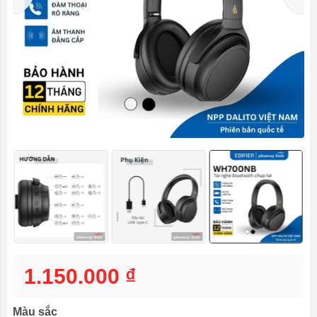
1.150.000 ₫
Màu sắc