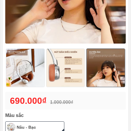
690.000₫
1.000.000₫
Màu sắc
Nâu - Bạc