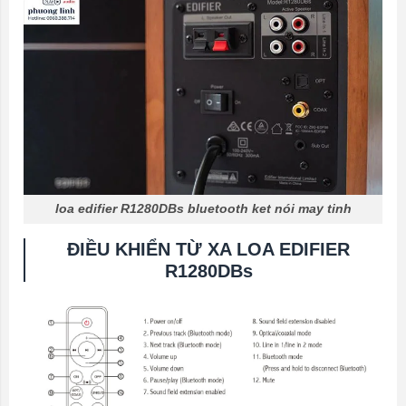
loa edifier R1280DBs bluetooth ket nói may tinh
ĐIỀU KHIỂN TỪ XA LOA EDIFIER
R1280DBs