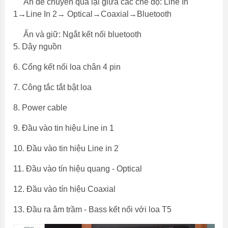
Ân để chuyển qua lại giữa các chế độ: Line In
1→Line In 2→ Optical→Coaxial→Bluetooth
Ấn và giữ: Ngắt kết nối bluetooth
5. Dây nguồn
6. Cổng kết nối loa chân 4 pin
7. Công tắc tắt bật loa
8. Power cable
9. Đầu vào tin hiệu Line in 1
10. Đầu vào tin hiệu Line in 2
11. Đầu vào tín hiệu quang - Optical
12. Đầu vào tín hiệu Coaxial
13. Đầu ra âm trầm - Bass kết nối với loa T5