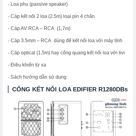
- Loa phụ (passive speaker)
- Cáp kết nối 2 loa (2.5m) loại pin 4 chân
- Cáp AV RCA – RCA (1,7m)
- Cáp 3.5mm – RCA dùng để kết nối loa với máy tính
- Cáp optical (1,5m) hay cổng quang kết nối loa với tivi
- Điều khiển từ xa
- Sách hướng dẫn sử dụng
CỔNG KẾT NỐI LOA EDIFIER R1280DBs