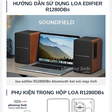
HƯỚNG DẪN SỬ DỤNG LOA EDIFIER
R1280DBs
loa edifier R1280DBs bluetooth ket nói may tinh
PHỤ KIỆN TRONG HỘP LOA R1280DBs