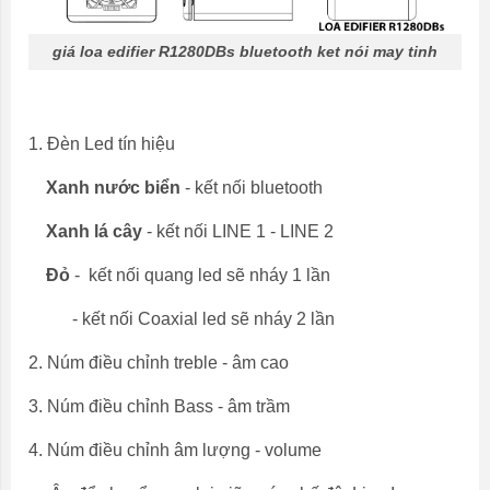
giá loa edifier R1280DBs bluetooth ket nói may tinh
1. Đèn Led tín hiệu
Xanh nước biển
- kết nối bluetooth
Xanh lá cây
- kết nối LINE 1 - LINE 2
Đỏ
- kết nối quang led sẽ nháy 1 lần
- kết nối Coaxial led sẽ nháy 2 lần
2. Núm điều chỉnh treble - âm cao
3. Núm điều chỉnh Bass - âm trầm
4. Núm điều chỉnh âm lượng - volume