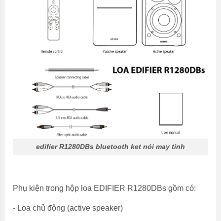
edifier R1280DBs bluetooth ket nói may tinh
Phụ kiện trong hộp loa EDIFIER R1280DBs gồm có:
- Loa chủ động (active speaker)