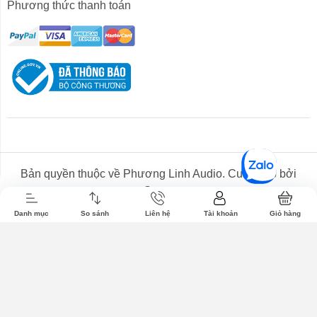
Phương thức thanh toán
Tai nghe
Tin tức
Liên hệ
Bản quyền thuộc về
Phương Linh Audio
. Cung cấp bởi
Sapo.
Danh mục
So sánh
Liên hệ
Tài khoản
Giỏ hàng