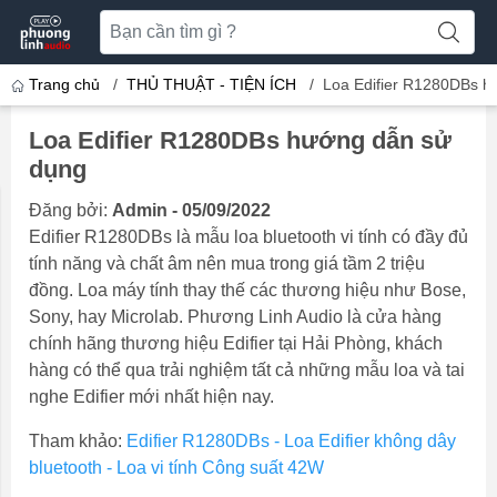
Trang chủ
/
THỦ THUẬT - TIỆN ÍCH
/
Loa Edifier R1280DBs h
Loa Edifier R1280DBs hướng dẫn sử
dụng
Đăng bởi:
Admin - 05/09/2022
Edifier R1280DBs là mẫu loa bluetooth vi tính có đầy đủ
tính năng và chất âm nên mua trong giá tầm 2 triệu
đồng. Loa máy tính thay thế các thương hiệu như Bose,
Sony, hay Microlab. Phương Linh Audio là cửa hàng
chính hãng thương hiệu Edifier tại Hải Phòng, khách
hàng có thể qua trải nghiệm tất cả những mẫu loa và tai
nghe Edifier mới nhất hiện nay.
Tham khảo:
Edifier R1280DBs - Loa Edifier không dây
bluetooth - Loa vi tính Công suất 42W