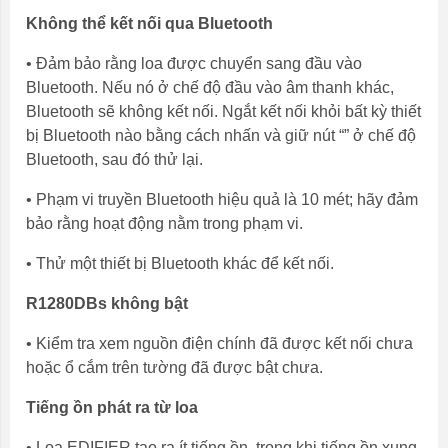
Không thể kết nối qua Bluetooth
• Đảm bảo rằng loa được chuyển sang đầu vào
Bluetooth. Nếu nó ở chế độ đầu vào âm thanh khác,
Bluetooth sẽ không kết nối. Ngắt kết nối khỏi bất kỳ thiết
bị Bluetooth nào bằng cách nhấn và giữ nút “” ở chế độ
Bluetooth, sau đó thử lại.
• Phạm vi truyền Bluetooth hiệu quả là 10 mét; hãy đảm
bảo rằng hoạt động nằm trong phạm vi.
• Thử một thiết bị Bluetooth khác để kết nối.
R1280DBs không bật
• Kiểm tra xem nguồn điện chính đã được kết nối chưa
hoặc ổ cắm trên tường đã được bật chưa.
Tiếng ồn phát ra từ loa
• Loa EDIFIER tạo ra ít tiếng ồn, trong khi tiếng ồn xung