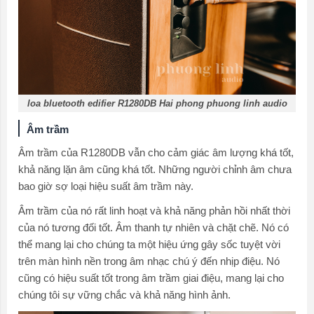
loa bluetooth edifier R1280DB Hai phong phuong linh audio
Âm trầm
Âm trầm của R1280DB vẫn cho cảm giác âm lượng khá tốt,
khả năng lặn âm cũng khá tốt. Những người chỉnh âm chưa
bao giờ sợ loại hiệu suất âm trầm này.
Âm trầm của nó rất linh hoạt và khả năng phản hồi nhất thời
của nó tương đối tốt. Âm thanh tự nhiên và chặt chẽ. Nó có
thể mang lại cho chúng ta một hiệu ứng gây sốc tuyệt vời
trên màn hình nền trong âm nhạc chú ý đến nhịp điệu. Nó
cũng có hiệu suất tốt trong âm trầm giai điệu, mang lại cho
chúng tôi sự vững chắc và khả năng hình ảnh.