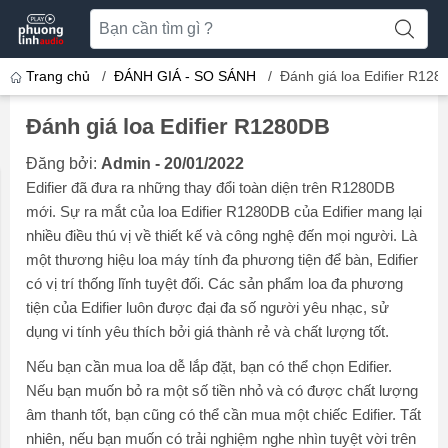
Trang chủ
/
ĐÁNH GIÁ - SO SÁNH
/
Đánh giá loa Edifier R12
Đánh giá loa Edifier R1280DB
Đăng bởi:
Admin - 20/01/2022
Edifier đã đưa ra những thay đổi toàn diện trên R1280DB
mới. Sự ra mắt của loa Edifier R1280DB của Edifier mang lại
nhiều điều thú vị về thiết kế và công nghệ đến mọi người. Là
một thương hiệu loa máy tính đa phương tiện để bàn, Edifier
có vị trí thống lĩnh tuyệt đối. Các sản phẩm loa đa phương
tiện của Edifier luôn được đại đa số người yêu nhạc, sử
dụng vi tính yêu thích bởi giá thành rẻ và chất lượng tốt.
Nếu bạn cần mua loa dễ lắp đặt, bạn có thể chọn Edifier.
Nếu bạn muốn bỏ ra một số tiền nhỏ và có được chất lượng
âm thanh tốt, bạn cũng có thể cần mua một chiếc Edifier. Tất
nhiên, nếu bạn muốn có trải nghiệm nghe nhìn tuyệt vời trên