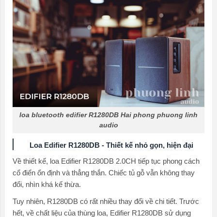
loa bluetooth edifier R1280DB Hai phong phuong linh
audio
Loa Edifier R1280DB - Thiết kế nhỏ gọn, hiện đại
Về thiết kế, loa Edifier R1280DB 2.0CH tiếp tục phong cách
cổ điển ổn định và thẳng thắn. Chiếc tủ gỗ vẫn không thay
đổi, nhìn khá kế thừa.
Tuy nhiên, R1280DB có rất nhiều thay đổi về chi tiết. Trước
hết, về chất liệu của thùng loa, Edifier R1280DB sử dụng