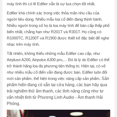
máy tính thì có lẽ Edifier vẫn là sự lựa chọn tốt nhất.
Edifier khá chính xác trong việc thỏa mãn nhu cầu của
người tiêu dùng. Nhiều mẫu loa cổ điển đang thịnh hành.
Nhiều người trong số họ là loa máy tính để bàn cấp thấp phổ
biến nhất, chẳng hạn như R201T và R301T. Họ cũng có
R1000TC, R1200T và R1900 được thiết kế đặc biệt để nghe
nhạc trên máy tính.
Tất nhiên, không thiếu những mẫu Edifier cao cấp, như
Airpluse A200, Airpulse A300 pro,… Đó là lý do Edifier có thể
trở thành hãng loa đa phương tiện thống trị. Hiện tại, có vẻ
như nhiều mẫu cổ điển vẫn đang được bán. Edifier luôn đổi
Sản
mới sản phẩm, thể hiện trong việc nâng cấp sản phẩm.
phẩm hiện đang có sẵn tại cửa hàng, các bạn hãy qua
trải nghiệm thử âm thanh, các tính năng cũng như tư
vấn nhiệt tình từ Phương Linh Audio - Âm thanh Hải
Phòng.