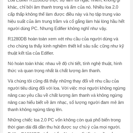
khác, chỉ bởi âm thanh trong và ấm của nó. Nhiều loa 2.0
cấp thấp không thể làm được điều này và họ tập trung vào
hiệu suất của âm trung trầm và cố gắng làm hài lòng hầu hết
người dùng PC. Nhưng Edifier không nghĩ như vậy.
R1280DB hoàn toàn xem xét nhu cầu của người dùng và
cho chúng ta thấy kinh nghiệm thiết kế sâu sắc cũng như kỹ
thuật kết tủa của Edifier.
Nó hoàn toàn khác nhau về độ chi tiết, tính nghệ thuật, hình
thức và quan trọng nhất là chất lượng âm thanh.
Và chúng tôi cũng đã thấy những thay đổi về nhu cầu của
người tiêu dùng đối với loa. Với việc mọi người không ngừng
nâng cao yêu cầu về chất lượng âm thanh và không ngừng
nâng cao hiểu biết về âm nhạc, số lượng người đam mê âm
thanh không ngừng tăng lên.
Những chiếc loa 2.0 PC vốn không còn quá phổ biến trong
thời gian dài đã dần thu hút được sự chú ý của mọi người.