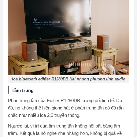
loa bluetooth edifier R1280DB Hai phong phuong linh audio
Tầm trung
Phần trung tần của Edifier R1280DB tương đối tinh tế. Do
đó, nó không thể hiện giọng hát ở phần trung tần có độ rắn
chắc như nhiều loa 2.0 truyền thống.
Ngược lại, vị trí của âm trung tần không nổi bật bằng âm
trầm. Kết quả là nó nghe nhẹ nhàng hơn, không bị quá về