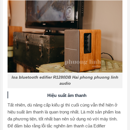
loa bluetooth edifier R1280DB Hai phong phuong linh
audio
Hiệu suất âm thanh
Tất nhiên, dù nâng cấp kiểu gì thì cuối cùng vẫn thể hiện ở
hiệu suất âm thanh là quan trọng nhất. Là một sản phẩm loa
đa phương tiện, tốt nhất bạn nên sử dụng nó với máy tính.
Để đảm bảo rằng lỗi tắc nghẽn âm thanh của Edifier