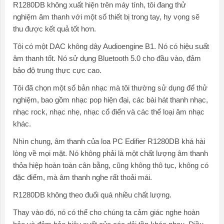
R1280DB không xuất hiện trên máy tính, tôi đang thử
nghiệm âm thanh với một số thiết bị trong tay, hy vọng sẽ
thu được kết quả tốt hơn.
Tôi có một DAC không dây Audioengine B1. Nó có hiệu suất
âm thanh tốt. Nó sử dụng Bluetooth 5.0 cho đầu vào, đảm
bảo độ trung thực cực cao.
Tôi đã chọn một số bản nhạc mà tôi thường sử dụng để thử
nghiệm, bao gồm nhạc pop hiện đại, các bài hát thanh nhạc,
nhạc rock, nhạc nhẹ, nhạc cổ điển và các thể loại âm nhạc
khác.
Nhìn chung, âm thanh của loa PC Edifier R1280DB khá hài
lòng về mọi mặt. Nó không phải là một chất lượng âm thanh
thỏa hiệp hoàn toàn cân bằng, cũng không thô tục, không có
đặc điểm, mà âm thanh nghe rất thoải mái.
R1280DB không theo đuổi quá nhiều chất lượng.
Thay vào đó, nó có thể cho chúng ta cảm giác nghe hoàn