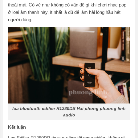
thoải mái. Có vẻ như không có vấn đề gì khi chơi nhạc pop
ở loại âm thanh này, ít nhất là đủ để làm hài lòng hầu hết
người dùng.
loa bluetooth edifier R1280DB Hai phong phuong linh
audio
Kết luận
Loa Edifier R1280DB thực sự làm tôi ngạc nhiên, không gì