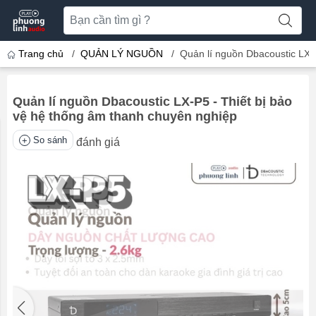
Trang chủ
/
QUẢN LÝ NGUỒN
/
Quản lí nguồn Dbacoustic LX-
Quản lí nguồn Dbacoustic LX-P5 - Thiết bị bảo
vệ hệ thống âm thanh chuyên nghiệp
So sánh
đánh giá