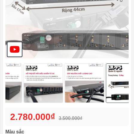
2.780.000₫
3.500.000₫
Màu sắc