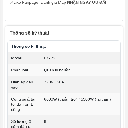
✅Like Fanpage, Đánh giá Map
NHẬN NGAY ƯU ĐÃI
Thông số kỹ thuật
Thông số kĩ thuật
Model
LX-P5
Phân loại
Quản lý nguồn
Điện áp đầu
220V / 50A
vào
Công suất tải
6600W (thuần trở) / 5500W (tải cảm)
tối đa trên 1
cổng
Số lượng ổ
8
cắm đầu ra