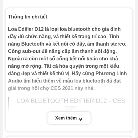
Thông tin chi tiết
Loa Edifier D12 là loại loa bluetooth cho gia đình
đầy đủ chức năng, và thiết kế trang trí cao. Tính
năng Bluetooth và kết nối có dây, âm thanh stereo.
Cổng sub-out để nâng cấp âm thanh sôi động.
Ngoài ra còn một số cổng kết nối khác cho khả
năng mở rộng. Tất cả hòa quyện trong một kiểu
dáng đẹp và thiết kế thú vị. Hãy cùng Phương Linh
Audio tìm hiểu thêm về mẫu loa bluetooth đã đạt
giải trong hội chợ CES 2021 này nhé.
LOA BLUETOOTH EDIFIER D12 - CES
2021
Xem thêm
undefined