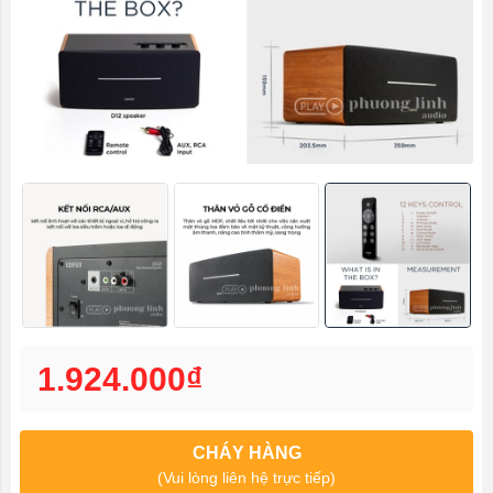
1.924.000₫
CHÁY HÀNG
(Vui lòng liên hệ trực tiếp)